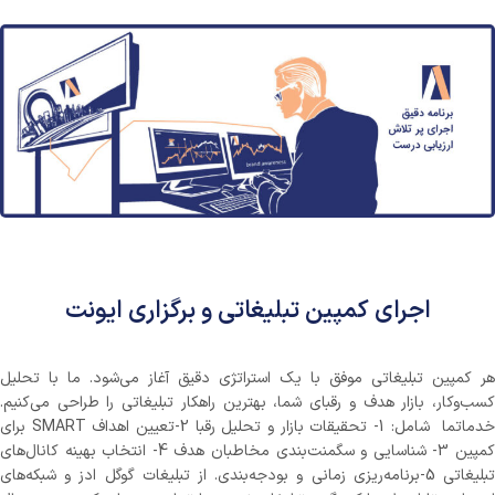
اجرای کمپین تبلیغاتی و برگزاری ایونت
هر کمپین تبلیغاتی موفق با یک استراتژی دقیق آغاز می‌شود. ما با تحلیل
کسب‌وکار، بازار هدف و رقبای شما، بهترین راهکار تبلیغاتی را طراحی می‌کنیم.
خدماتما شامل: 1- تحقیقات بازار و تحلیل رقبا 2-تعیین اهداف SMART برای
کمپین 3- شناسایی و سگمنت‌بندی مخاطبان هدف 4- انتخاب بهینه کانال‌های
تبلیغاتی 5-برنامه‌ریزی زمانی و بودجه‌بندی. از تبلیغات گوگل ادز و شبکه‌های