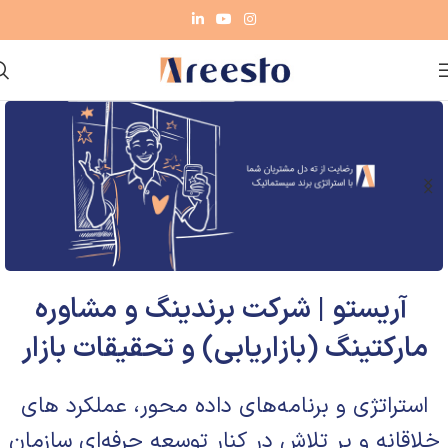
آریستو | شرکت برندینگ و مشاوره
مارکتینگ (بازاریابی) و تحقیقات بازار
استراتژی‌ و برنامه‌های داده محور، عملکرد های
خلاقانه و پر تلاش در کنار توسعه حرفه‌ای سازمان