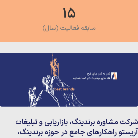
15
سابقه فعالیت (سال)
شرکت مشاوره برندینگ، بازاریابی و تبلیغات
آریستو راهکارهای جامع در حوزه برندینگ،