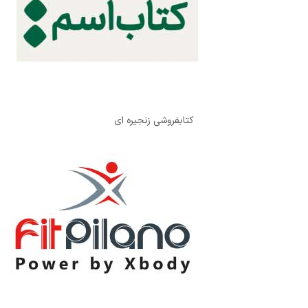
کتابفروشی زنجیره ای