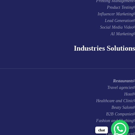
Printing Management
Product Testing
Influencer Marketing
Lead Generation
Social Media Video
AI Marketing
Industries Solutions
Restaurants
Travel agencies
Hotel
Healthcare and Clinic
Beaty Salons
B2B Companies
Fashion and Clothing
Real Estate
chat
Luxury Products