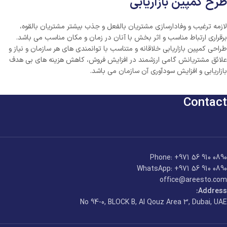
طرح کمپین بازاریابی
لازمه ترغیب و وفادارسازی مشتریان بالفعل و جذب بیشتر مشتریان بالقوه،
برقراری ارتباط مناسب و اثر بخش با آنان در زمان و مکان مناسب می باشد.
طراحی کمپین بازاریابی خلاقانه و متناسب با توانمندی های هر سازمان و نیاز و
علائق مشتریانش گامی ارزشمند در افزایش فروش، کاهش هزینه های بی هدف
بازاریابی و افزایش سودآوری آن سازمان می باشد.
Contact
Phone: +971 56 910 0890
WhatsApp: +971 56 910 0890
office@areesto.com
Address:
No 94-0, BLOCK B, Al Qouz Area 3, Dubai, UAE