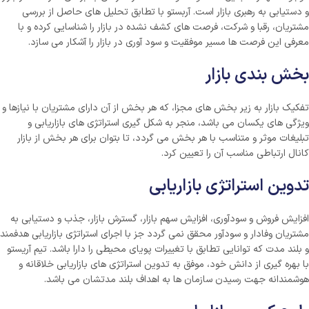
و دستیابی به رهبری بازار است. آربستو با تطابق تحلیل های حاصل از بررسی
مشتریان، رقبا و شرکت، فرصت های کشف نشده در بازار را شناسایی کرده و با
معرفی این فرصت ها مسیر موفقیت و سود آوری در بازار را آشکار می سازد.
بخش بندی بازار
تفکیک بازار به زیر بخش های مجزا، که هر بخش از آن دارای مشتریان با نیازها و
ویژگی های یکسان می باشد، منجر به شکل گیری استراتژی های بازاریابی و
تبلیغات موثر و متناسب با هر بخش می گردد، تا بتوان برای هر بخش از بازار
کانال ارتباطی مناسب آن را تعیین کرد.
تدوین استراتژی بازاریابی
افزایش فروش و سودآوری، افزایش سهم بازار، گسترش بازار، جذب و دستیابی به
مشتریان وفادار و سودآور محقق نمی گردد جز با اجرای استراتژی بازاریابی هدفمند
و بلند مدت که توانایی تطابق با تغییرات پویای محیطی را دارا باشد. تیم آریستو
با بهره گیری از دانش خود، موفق به تدوین استراتژی های بازاریابی خلاقانه و
هوشمندانه جهت رسیدن سازمان ها به اهداف بلند مدتشان می باشد.