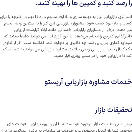
را رصد کنید و کمپین ها را بهینه کنید
.
استراتژی بازاریابی نیاز به بهینه سازی و نظارت مداوم دارد تا بهترین نتیجه را برای
کسب و کار خود کسب شود. مشاوران بازاریابی این کار را به بهترین وجه انجام
می دهند. برخی از مشاوران بازاریابی خدماتی مانند ارائه گزارشات ارزیابی
تاثیرگذاری کمپین را انجام می‌دهند. با این گزارشات، می توانید دقیقاً ببینید که
سرمایه گذاری بازاریابی شما چه تاثیری بر تجارت شما گذاشته است. اگر از نتایج
یک کانال خاص بازاریابی راضی نباشید، مشاوره بازاریابی می تواند به شما کمک
کند تا بازاریابی خود را در مسیر بهتری قرار دهید.
خدمات مشاوره بازاریابی آریستو
تحقیقات بازار
پیش بینی تغییرات بازار، برخورد هوشمندانه با آن و بهره برداری از فرصت های
موجود، تنها راه تبدیل محصولات و خدمات هر سازمان به برندی قدرتمند در بازار