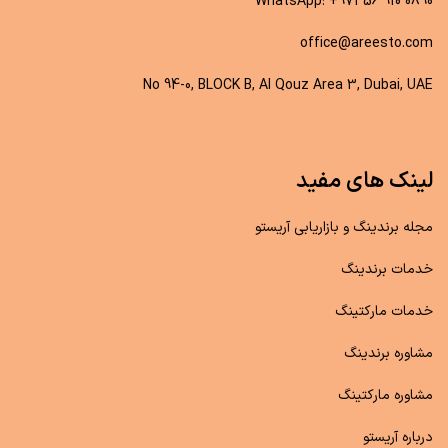
WhatsApp: +971 56 910 0890
office@areesto.com
No 94-0, BLOCK B, Al Qouz Area 3, Dubai, UAE
لینک های مفید
مجله برندینگ و بازاریابی آریستو
خدمات برندینگ
خدمات مارکتینگ
مشاوره برندینگ
مشاوره مارکتینگ
درباره آریستو