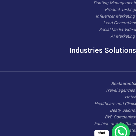
Printing Management
Product Testing
Influencer Marketing
Lead Generation
Social Media Video
AI Marketing
Industries Solutions
Restaurants
Travel agencies
Hotel
Healthcare and Clinic
Beaty Salons
B2B Companies
Fashion and Clothing
Real Estate
chat