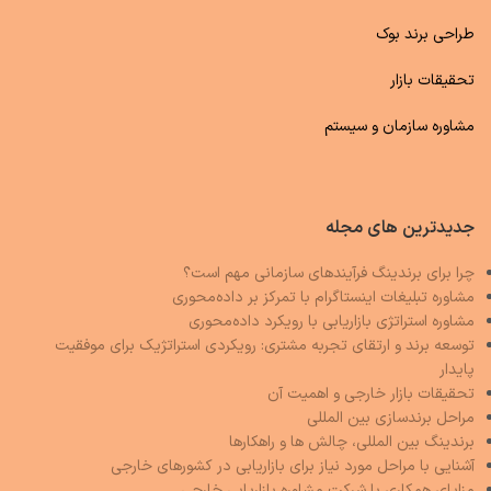
طراحی برند بوک
تحقیقات بازار
مشاوره سازمان و سیستم
جدیدترین های مجله
چرا برای برندینگ فرآیندهای سازمانی مهم است؟
مشاوره تبلیغات اینستاگرام با تمرکز بر داده‌محوری
مشاوره استراتژی بازاریابی با رویکرد داده‌محوری
توسعه برند و ارتقای تجربه مشتری: رویکردی استراتژیک برای موفقیت
پایدار
تحقیقات بازار خارجی و اهمیت آن
مراحل برندسازی بین المللی
برندینگ بین المللی، چالش ها و راهکارها
آشنایی با مراحل مورد نیاز برای بازاریابی در کشورهای خارجی
مزایای همکاری با شرکت مشاوره بازاریابی خارجی