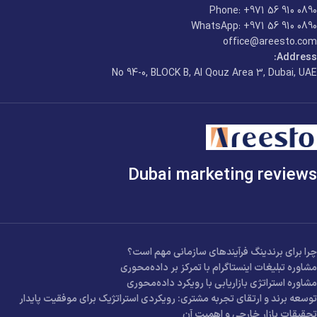
Phone: +971 56 910 0890
WhatsApp: +971 56 910 0890
office@areesto.com
Address:
No 94-0, BLOCK B, Al Qouz Area 3, Dubai, UAE
Dubai marketing reviews
چرا برای برندینگ فرآیندهای سازمانی مهم است؟
مشاوره تبلیغات اینستاگرام با تمرکز بر داده‌محوری
مشاوره استراتژی بازاریابی با رویکرد داده‌محوری
توسعه برند و ارتقای تجربه مشتری: رویکردی استراتژیک برای موفقیت پایدار
تحقیقات بازار خارجی و اهمیت آن