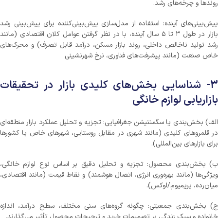
روندها و چرخه‌های رشد.
پیش‌بینی‌های آینده: استفاده از مدل‌سازی پیش‌بینی‌کننده برای پیش‌بینی رشد
بازار در طول ۳ تا ۵ سال آینده، با در نظر گرفتن عوامل کلان اقتصادی (مانند
رشد تولید ناخالص داخلی، روند بازار مسکن، درآمد قابل تصرف) و محرک‌های
خاص صنعت (مانند پیشرفت‌های فناوری، نرخ شهرنشینی
3- شناسایی بخش‌های کلیدی بازار در تحقیقات
بازاریابی لوازم خانگی
الف) بخش‌بندی یا سگمنتیشن جغرافیایی: تجزیه و تحلیل عملکرد بازار منطقه‌ای
در قلمروهای کلیدی (مانند شهری در مقابل روستایی، شهرهای خاص یا کشورها
برای بازارهای بین‌المللی).
ب) بخش‌بندی محصول: تجزیه و تحلیل دقیق بر اساس نوع لوازم خانگی،
ویژگی‌ها (مانند بهره‌وری انرژی، اتصال هوشمند) و نقاط قیمت (مانند اقتصادی،
میان‌رده، پریمیوم/لوکس).
ج) بخش‌بندی جمعیتی: چگونه گروه‌های سنی مختلف، سطح درآمد، اندازه
خانواده و سبک زندگی بر تصمیمات خرید و ترجیحات محصول تأثیر می‌گذارند.