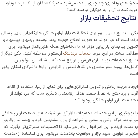
محرک‌های وفاداری: چه چیزی باعث می‌شود مصرف‌کنندگان از یک برند دوباره
خرید کنند یا آن را به دیگران توصیه کنند؟
نتایج تحقیقات بازار
یکی از نتایج بسیار مهم برای تحقیقات بازار لوازم خانگی جایگاه‌یابی و پیام‌رسانی
برند: است که می تواند به صورت اصلاح هویت برند، توسعه ارزشهای پیشنهاد و
تدوین پیام‌های بازاریابی مؤثر که با مخاطبان هدف طنین‌انداز می‌شود. برای
مطالعه بیشتر در این مورد
خدمات برندینگ
آریستو را ملاحظه کنید. یکی دیگر از
نتایج تحقیقات بهینه‌سازی فروش و توزیع است که با شناسایی مؤثرترین
کانال‌ها، بهبود سفر مشتری در نقاط تماس و افزایش روابط با شرکای امکان پذیر
است.
ایجاد مزیت رقابتی و تدوین استراتژی‌هایی برای تمایز از رقبا، استفاده از نقاط
قوت و پرداختن به نقاط ضعف هدف ارزشمندی دیگری است که می تواند از
تحقیقات بازار لوازم خانگی بوجود آید.
با بهره‌گیری از این خدمات تحقیقات بازار آریستو شرکت های صنعت لوازم خانگی
می‌توانند درک روشن و مبتنی بر شواهد از بازار، مشتریان خود و چشم‌انداز رقابتی
به دست آورند و این امر آنها را قادر می‌سازد تا تصمیمات استراتژیکی بگیرند که
منجر به نوآوری، سهم بازار و موفقیت بلندمدت می‌شود. برای استفاده از خدمات