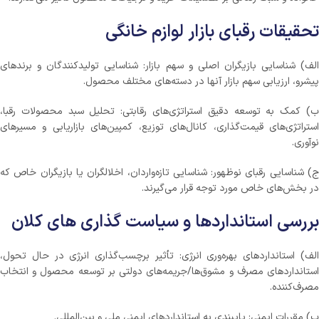
تحقیقات رقبای بازار لوازم خانگی
الف) شناسایی بازیگران اصلی و سهم بازار: شناسایی تولیدکنندگان و برندهای
پیشرو، ارزیابی سهم بازار آنها در دسته‌های مختلف محصول.
ب) کمک به توسعه دقیق استراتژی‌های رقابتی: تحلیل سبد محصولات رقبا،
استراتژی‌های قیمت‌گذاری، کانال‌های توزیع، کمپین‌های بازاریابی و مسیرهای
نوآوری.
ج) شناسایی رقبای نوظهور: شناسایی تازه‌واردان، اخلالگران یا بازیگران خاص که
در بخش‌های خاص مورد توجه قرار می‌گیرند.
بررسی استانداردها و سیاست گذاری های کلان
الف) استانداردهای بهره‌وری انرژی: تأثیر برچسب‌گذاری انرژی در حال تحول،
استانداردهای مصرف و مشوق‌ها/جریمه‌های دولتی بر توسعه محصول و انتخاب
مصرف‌کننده.
ب) مقررات ایمنی: پایبندی به استانداردهای ایمنی ملی و بین‌المللی.