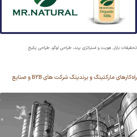
تحقیقات بازار، هویت و استراتژی برند، طراحی لوگو، طراحی پکیج
راه‌کارهای مارکتینگ و برندینگ شرکت های B2B و صنایع