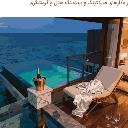
راه‌کارهای مارکتینگ و برندینگ هتل و گردشگری