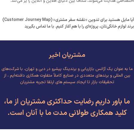
اختصاصی هدایت می‌شوند، شکاف بین دنیای آفلاین و آنلاین را پر می‌کند.
آیا مایل هستید برای تدوین «نقشه سفر مشتری
» (Customer Journey Map)
برند لوازم خانگی‌تان، پروژه‌ای را با هم آغاز کنیم. با ما تماس بگیرید
مشتریان اخیر
ما به عنوان یک آژانس بازاریابی و برندینگ پیشرو در دبی و تهران، با شرکت‌های
بین المللی و برندهای متعددی در صنایع کاملاً متفاوت همکاری داشته‌ایم ، از
تحقیقات بازار تا ایجاد سیستم های ارتقا تجربه مشتریان
ما باور داریم رضایت حداکثری مشتریان از ما،
کلید همکاری طولانی مدت ما با آنان است.