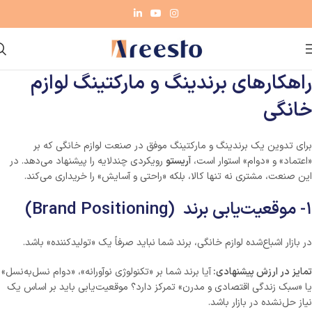
راهکارهای برندینگ و مارکتینگ لوازم
خانگی
برای تدوین یک برندینگ و مارکتینگ موفق در صنعت لوازم خانگی که بر
«اعتماد» و «دوام» استوار است،
آریستو
رویکردی چندلایه را پیشنهاد می‌دهد. در
این صنعت، مشتری نه تنها کالا، بلکه «راحتی و آسایش» را خریداری می‌کند.
۱- موقعیت‌یابی برند (Brand Positioning)
در بازار اشباع‌شده لوازم خانگی، برند شما نباید صرفاً یک «تولیدکننده» باشد.
تمایز در ارزش پیشنهادی:
آیا برند شما بر «تکنولوژی نوآورانه»، «دوام نسل‌به‌نسل»
یا «سبک زندگی اقتصادی و مدرن» تمرکز دارد؟ موقعیت‌یابی باید بر اساس یک
نیاز حل‌نشده در بازار باشد.