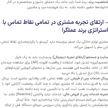
شخصیت برند:
برند شما باید مانند یک «مشاور دلسوز و متخصص» در کنار
خانواده‌ها حضور داشته باشد، نه یک فروشنده سرد و ماشینی.
– ارتقای تجربه مشتری در تمامی نقاط تماس با
استراتژی برند عملگرا
مشتری لوازم خانگی یک «سفر پیچیده» دارد. آریستو با یکپارچه‌سازی نقاط تماس،
این سفر را تسهیل می‌کند:
سایت و جستجو (ارتقای تجربه دیجیتال):
وب‌سایت باید به یک «ابزار
تصمیم‌گیری» تبدیل شود. استفاده از واقعیت افزوده (AR) برای مشاهده چیدمان
کالا در خانه، مقایسه فنی هوشمند بین مدل‌ها، و محتوای آموزشی (ویدئوهای
تست کالا) نرخ تبدیل را بالا می‌برد.
پرتال خدمات پس از فروش:
این نقطه تماس، قلب وفاداری مشتری است. پرتال
باید به قدری ساده باشد که مشتری بتواند با چند کلیک، وضعیت گارانتی خود را
ببیند، درخواست نصب ثبت کند یا با تکنسین چت زنده داشته باشد.
تجربه خدمات پس از فروش عالی:
خدمات نباید واکنشی (Reactive) باشد. ما
پیشنهاد می‌کنیم سیستم «پیش‌بینی نیاز» پیاده‌سازی شود؛ مثلاً ارسال
نوتیفیکیشن یا ایمیل برای یادآوری زمان سرویس‌ دوره‌ای دستگاه، قبل از اینکه