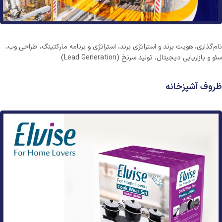
نام‌گذاری، هویت برند و استراتژی برند، استراتژی و برنامه مارکتینگ، طراحی وب،
سئو و بازاریابی دیجیتال، تولید سرنخ (Lead Generation)
ظروف آشپزخانه