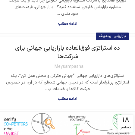
مزایای همکاری با شرکت مشاوره بازاریابی خارجی چرا باید از یک شرکت
مشاوره بازاریابی خارجی استفاده کنید؟ بازار جهانی، فرصت‌های
سودمندی ...
ادامه مطلب
,
بازاریابی
برندینگ
ده استراتژی فوق‌العاده بازاریابی جهانی برای
شرکت‌ها
Meysampasha
استراتژی‌های بازاریابی جهانی: “جهانی فکرکن و محلی عمل ­کن”، یک
استراتژی پرطرفدار است که در دنیای جهانی­ شده‌ای که در آن، در خصوص
حرکت کالاها و خدمات ب...
ادامه مطلب
18
دسامبر