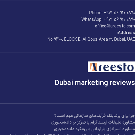
Phone: +971 56 910 0890
WhatsApp: +971 56 910 0890
office@areesto.com
Address:
No 94-0, BLOCK B, Al Qouz Area 3, Dubai, UAE
Dubai marketing reviews
چرا برای برندینگ فرآیندهای سازمانی مهم است؟
مشاوره تبلیغات اینستاگرام با تمرکز بر داده‌محوری
مشاوره استراتژی بازاریابی با رویکرد داده‌محوری