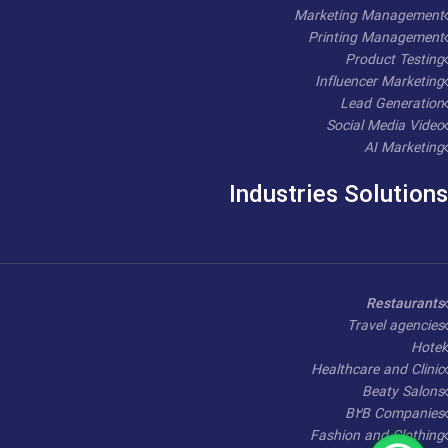
Marketing Management
Printing Management
Product Testing
Influencer Marketing
Lead Generation
Social Media Video
AI Marketing
Industries Solutions
Restaurants
Travel agencies
Hotel
Healthcare and Clinic
Beaty Salons
B2B Companies
Fashion and Clothing