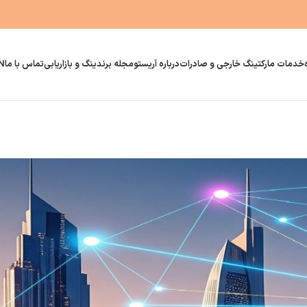
خدمات مارکتینگ خارجی و صادرات
درباره آریستو
مجله برندینگ و بازاریابی
تماس با ما
N