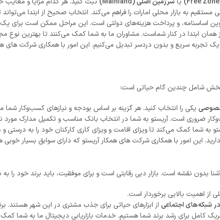
یا
سرزمین اصلی (Mainland)
ثبت کنید. هر کدام مزایا و معایب خاص
اساسنامه، و پرداخت هزینه‌های دولتی است. این مراحل ممکن است برای یک فرد نا
از همان ابتدا در کنار شماست. مشاوران ما به شما کمک می‌کنند تا بهترین نوع مج
ا به یک تجربه سریع و بدون دردسر تبدیل می‌کنیم. این امور با همکاری شرکت های 
 بخش شامل چندین گام حیاتی است:
خصوصی
یکی را انتخاب کنید. هر گزینه بر اساس بودجه و نیازهای کسب‌وکار شما مزا
کار ضروری است. آریستو به شما در انتخاب بانک مناسب و تکمیل مدارک مورد نی
ستو به شما کمک می‌کند تا ویزای اقامت و ویزای کاری کارکنان خود را به درستی 
ید. این امور با همکاری شرکت های همکار آریستو که دارای سوابق بسیار خوبی 
آشنا بدون نقشه است. بازار دبی رقابتی است و برای موفقیت، باید برند خود را به 
ی از اهمیت بالایی برخوردار است.
ر شبکه‌های اجتماعی
از ابزارهای حیاتی برای جذب مشتری در این شهر هستند. برن
 کامل برای رشد برند شما هستیم. خدمات بازاریابی دیجیتال ما به شما کمک می‌