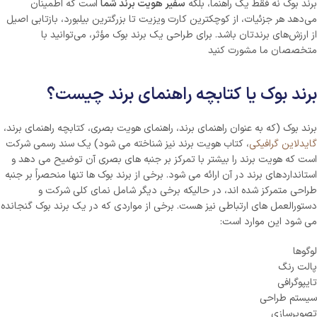
برند بوک نه فقط یک راهنما، بلکه
سفیر هویت برند شما
است که اطمینان
می‌دهد هر جزئیات، از کوچکترین کارت ویزیت تا بزرگترین بیلبورد، بازتابی اصیل
از ارزش‌های برندتان باشد. برای طراحی یک برند بوک مؤثر، می‌توانید با
متخصصان ما مشورت کنید
برند بوک یا کتابچه راهنمای برند چیست؟
برند بوک (که به عنوان راهنمای برند، راهنمای هویت بصری، کتابچه راهنمای برند،
گایدلاین گرافیکی
، کتاب هویت برند نیز شناخته می شود) یک سند رسمی شرکت
است که هویت برند را بیشتر با تمرکز بر جنبه های بصری آن توضیح می دهد و
استانداردهای برند در آن ارائه می شود. برخی از برند بوک ها تنها منحصراً بر جنبه
طراحی متمرکز شده اند، در حالیکه برخی دیگر شامل نمای کلی شرکت و
دستورالعمل های ارتباطی نیز هست. برخی از مواردی که در یک برند بوک گنجانده
می شود این موارد است:
لوگوها
پالت رنگ
تایپوگرافی
سیستم طراحی
تصویرسازی