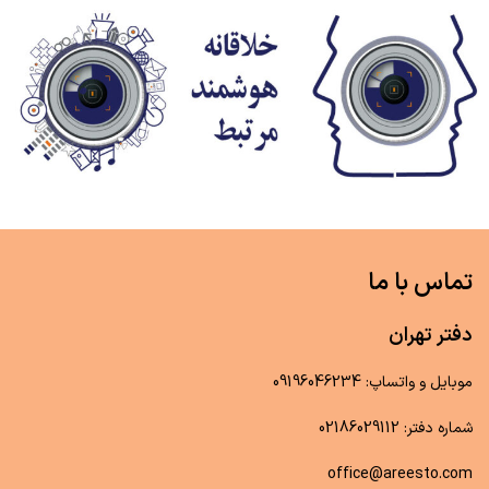
تماس با ما
دفتر تهران
موبایل و واتساپ: 09196046234
شماره دفتر: 02186029112
office@areesto.com