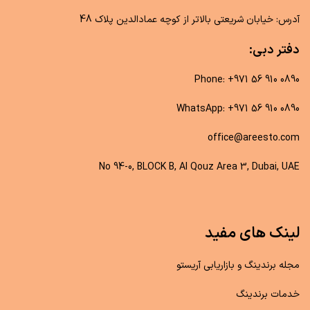
آدرس: خیابان شریعتی بالاتر از کوچه عمادالدین پلاک 48
دفتر دبی:
Phone: +971 56 910 0890
WhatsApp: +971 56 910 0890
office@areesto.com
No 94-0, BLOCK B, Al Qouz Area 3, Dubai, UAE
لینک های مفید
مجله برندینگ و بازاریابی آریستو
خدمات برندینگ