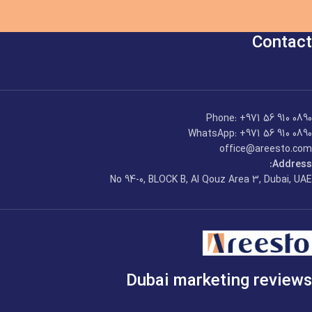
Contact
Phone: +971 56 910 0890
WhatsApp: +971 56 910 0890
office@areesto.com
Address:
No 94-0, BLOCK B, Al Qouz Area 3, Dubai, UAE
Dubai marketing reviews