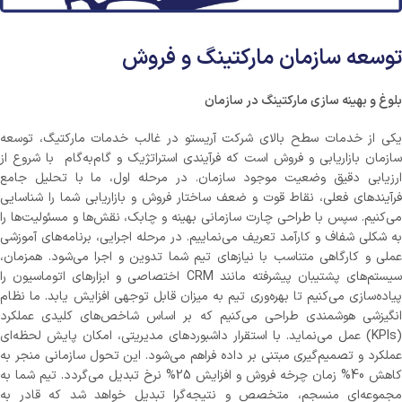
توسعه سازمان مارکتینگ و فروش
بلوغ و بهینه سازی مارکتینگ در سازمان
یکی از خدمات سطح بالای شرکت آریستو در غالب خدمات مارکتیگ، توسعه
سازمان بازاریابی و فروش است که فرآیندی استراتژیک و گام‌به‌گام با شروع از
ارزیابی دقیق وضعیت موجود سازمان. در مرحله اول، ما با تحلیل جامع
فرآیندهای فعلی، نقاط قوت و ضعف ساختار فروش و بازاریابی شما را شناسایی
می‌کنیم. سپس با طراحی چارت سازمانی بهینه و چابک، نقش‌ها و مسئولیت‌ها را
به شکلی شفاف و کارآمد تعریف می‌نماییم. در مرحله اجرایی، برنامه‌های آموزشی
عملی و کارگاهی متناسب با نیازهای تیم شما تدوین و اجرا می‌شود. همزمان،
سیستم‌های پشتیبان پیشرفته مانند CRM اختصاصی و ابزارهای اتوماسیون را
پیاده‌سازی می‌کنیم تا بهره‌وری تیم به میزان قابل توجهی افزایش یابد. ما نظام
انگیزشی هوشمندی طراحی می‌کنیم که بر اساس شاخص‌های کلیدی عملکرد
(KPIs) عمل می‌نماید. با استقرار داشبوردهای مدیریتی، امکان پایش لحظه‌ای
عملکرد و تصمیم‌گیری مبتنی بر داده فراهم می‌شود. این تحول سازمانی منجر به
کاهش 40% زمان چرخه فروش و افزایش 25% نرخ تبدیل می‌گردد. تیم شما به
مجموعه‌ای منسجم، متخصص و نتیجه‌گرا تبدیل خواهد شد که قادر به