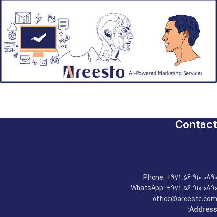
Contact
Phone: +971 56 910 0890
WhatsApp: +971 56 910 0890
office@areesto.com
Address: