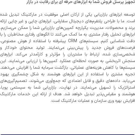
تجهیز پرسنل فروش شما به ابزارهای حرفه ای برای رقابت در بازار
توسعه ابزارهای بازاریابی یکی از ارکان اصلی موفقیت در مارکتینگ تبدیل شده
است. ما با طراحی پلتفرم‌های دیجیتال سفارشی، ابزارهای چاپی و غیر چاپی ارائه
برند و محصولات، مدیریت یکپارچه کمپین‌های بازاریابی شما را ممکن می‌سازیم.
ابزارهای تحلیل رفتار مشتری به ما کمک می‌کنند تا الگوهای رفتاری مخاطبان را با
دقت شناسایی کنیم. سیستم‌های CRM پیشرفته با استفاده از هوش مصنوعی،
فرصت‌های فروش جدید را پیش‌بینی می‌نمایند. تولید محتوای خودکار و
شخصی‌سازی شده، ارتباط با مشتریان را مؤثرتر و کارآمدتر می‌کند. ابزارهای
سنجش اثربخشی به صورت لحظه‌ای عملکرد کمپین‌ها را ارزیابی می‌نمایند. این
سیستم‌ها با کاهش هزینه‌های عملیاتی، بازگشت سرمایه شما را افزایش می‌دهند.
تجربه مشتری با استفاده از این ابزارهای هوشمند به شکل چشمگیری بهبود
می‌یابد. داده‌های دقیق و قابل اعتمادی که جمع‌آوری می‌شوند، تصمیم‌گیری‌های
استراتژیک را تسهیل می‌نمایند. در نهایت، بازاریابی شما به سیستمی پویا،
هوشمند و مقیاس‌پذیر تبدیل خواهد شد. هدف از ارائه این خدمات مارکتینگ
افزایش بهره وری سازمان و عملیات مارکتینگ است.