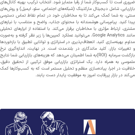
ضروری است تا کسب‌وکار شما از رقبا متمایز شود. انتخاب ترکیب بهینه کانال‌های
بازاریابی، شامل دیجیتال مارکتینگ (شبکه‌های اجتماعی، سئو، ایمیل) و روش‌های
سنتی، به شما کمک می‌کند تا به مخاطبان خود در تمام نقاط تماس دسترسی
پیدا کنید. پیام‌رسانی هوشمندانه با محتوای جذاب، واضح و متناسب با نیازهای
مشتری، ارتباط مؤثری با مخاطبان برقرار می‌کند. با استفاده از ابزارهای تحلیلی
مانند Google Analytics، می‌توانید عملکرد کمپین‌ها را زیر نظر گرفته و به‌صورت
مداوم بهینه‌سازی کنید. انعطاف‌پذیری در استراتژی و توانایی تطبیق با بازخوردها
و تغییرات بازار، کلید ماندگاری در بلندمدت است. در نهایت، اندازه‌گیری نرخ
بازگشت سرمایه (ROI)به شما اطمینان می‌دهد که هزینه‌های بازاریابی شما نتایج
ملموسی به همراه دارد. یک استراتژی بازاریابی موفق ترکیبی از تحقیق دقیق،
خلاقیت در اجرا، پیاده‌سازی منظم و تحلیل مستمر است که به کسب‌وکارها کمک
می‌کند در بازار پررقابت امروز به موفقیت پایدار دست یابند.