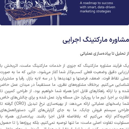
مشاوره مارکتینگ اجرایی
از تحلیل تا پیاده‌سازی عملیاتی
یک فرآیند مشاوره مارکتینگ که جزوی از خدمات مارکتینگ ماست، اثربخش با
ارزیابی دقیق وضعیت فعلی کسب‌وکار شما آغاز می‌شود، جایی که ما به صورت
عملی نقاط قوت، ضعف، فرصتها و تهدیدها را در سه لایه بازار، رقبا و مشتریان
شناسایی می‌کنیم. برخلاف مشاوره‌های نظری، ما مستقیماً در میدان عمل حاضر
شده و با ارائه راهکارهای قابل اجرا همراه شما خواهیم بود، از طراحی کمپین تا
نظارت بر اجرا. تیم ما با رویکرد حل مسئله وارد عمل شده و برای چالش‌های خاص
شما پاسخهای عملیاتی ارائه می‌دهد: از بهینه‌سازی نرخ تبدیل (CRO) گرفته تا
طراحی سیستم فروش چابک. ما به جای گزارش‌های کلی، دستورالعمل‌های
گام‌به‌گام ارائه می‌کنیم که بلافاصله قابل اجرا باشند. پیاده‌سازی همراه با
مسئولیت تفاوت اصلی ماست: ما تنها توصیه نمی‌کنیم، بلکه پروژه‌ها را تا حصول