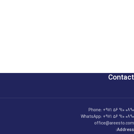
Contact
Phone: +971 56 910 0890
WhatsApp: +971 56 910 0890
office@areesto.com
Address: