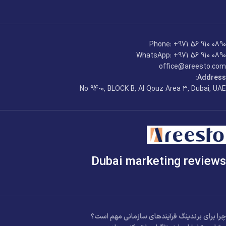
Phone: +971 56 910 0890
WhatsApp: +971 56 910 0890
office@areesto.com
Address:
No 94-0, BLOCK B, Al Qouz Area 3, Dubai, UAE
Dubai marketing reviews
چرا برای برندینگ فرآیندهای سازمانی مهم است؟