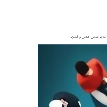
د، نه بر اساس حدس و گمان.