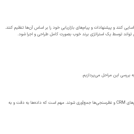
یی کنند و پیشنهادات و پیام‌های بازاریابی خود را بر اساس آن‌ها تنظیم کنند.
ی تواند توسط یک استراتژی برند خوب بصورت کامل طراحی و اجرا شود.
ه بررسی این مراحل می‌پردازیم.
اولین مرحله در استراتژی بازاریابی داده‌محور، جمع‌آوری داده‌ها است. این داده‌ها می‌توانند از منابع مختلفی مانند وب‌سایت‌ها، شبکه‌های اجتماعی، ایمیل‌ها، سیستم‌های CRM و نظرسنجی‌ها جمع‌آوری شوند. مهم است که داده‌ها به دقت و به