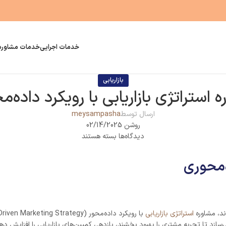
خدمات اجرایی
خدمات مشاوره
بازاریابی
 استراتژی بازاریابی با رویکرد داده‌
ارسال توسط
meysampasha
روشن 02/14/2025
دیدگاه‌ها
بسته هستند
ه‌محوری
اند، مشاوره
استراتژی بازاریابی
‌سازد تا تجربه مشتری را بهبود بخشند، بازدهی کمپین‌های بازاریابی را افزایش ده