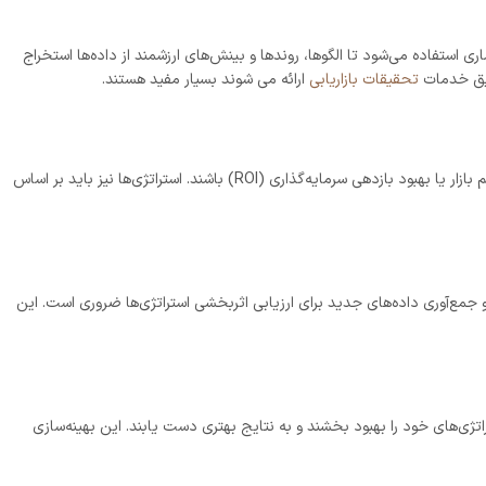
ی استفاده می‌شود تا الگوها، روندها و بینش‌های ارزشمند از داده‌ها استخراج
طریق خدمات
تحقیقات بازاریابی
ارائه می شوند بسیار مفید هستند.
بر اساس تحلیل‌های انجام شده، اهداف و استراتژی‌های بازاریابی تعیین می‌شوند. این اهداف می‌توانند شامل افزایش نرخ تبدیل، بهبود وفاداری مشتری، افزایش سهم بازار یا بهبود بازدهی سرمایه‌گذاری (ROI) باشند. استراتژی‌ها نیز باید بر اساس
و جمع‌آوری داده‌های جدید برای ارزیابی اثربخشی استراتژی‌ها ضروری است. این
راتژی‌های خود را بهبود بخشند و به نتایج بهتری دست یابند. این بهینه‌سازی