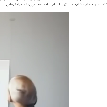
فرآیندها و مزایای مشاوره استراتژی بازاریابی داده‌محور می‌پردازد و راهکارهایی را ب