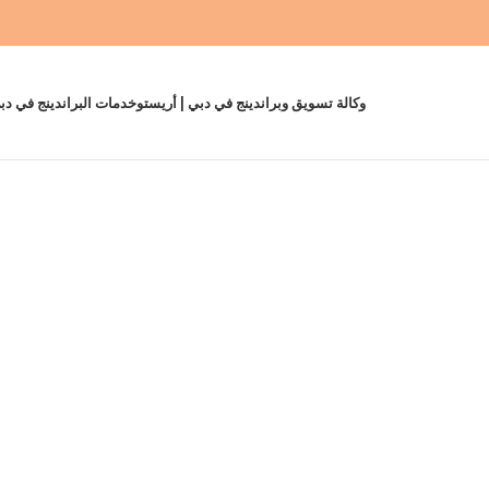
دمات البراندينج في دبي
وكالة تسويق وبراندينج في دبي | أريستو