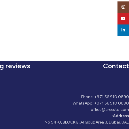
Instagram
YouTube
linkedin
g reviews
Contact
Phone: +971 56 910 0890
WhatsApp: +971 56 910 0890
office@areesto.com
Address:
No 94-0, BLOCK B, Al Qouz Area 3, Dubai, UAE